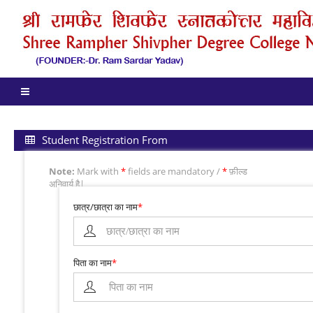
Student Registration From
Note:
Mark with
*
fields are mandatory /
*
फ़ील्ड
अनिवार्य है|
छात्र/छात्रा का नाम
*
पिता का नाम
*